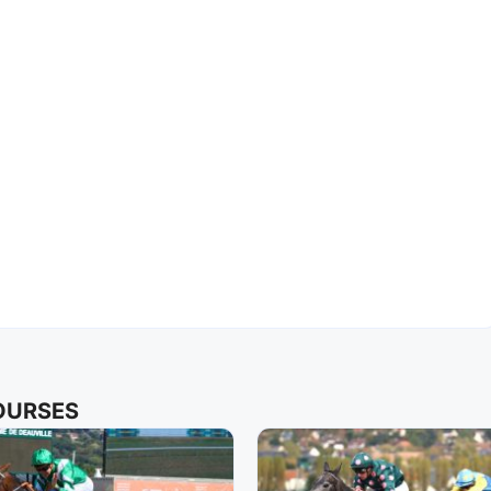
COURSES