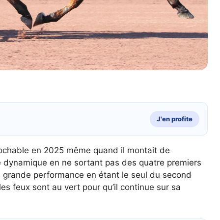
J'en profite
éprochable en 2025 même quand il montait de
ne dynamique en ne sortant pas des quatre premiers
 une grande performance en étant le seul du second
les feux sont au vert pour qu’il continue sur sa