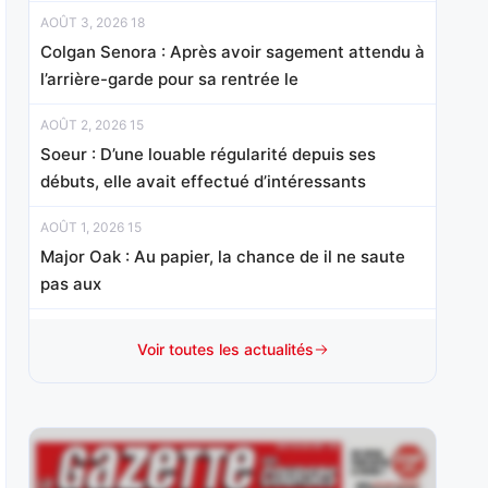
AOÛT 3, 2026 18
Colgan Senora : Après avoir sagement attendu à
l’arrière-garde pour sa rentrée le
AOÛT 2, 2026 15
Soeur : D’une louable régularité depuis ses
débuts, elle avait effectué d’intéressants
AOÛT 1, 2026 15
Major Oak : Au papier, la chance de il ne saute
pas aux
JUILLET 31, 2026 20
Voir toutes les actualités
Valdorcia : Elle a réalisé un probant début de
carrière en France,
JUILLET 30, 2026 20
Iggypop d’Herfraie : Absent de décembre à mai,