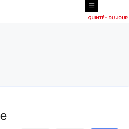
QUINTÉ+ DU JOUR
ne