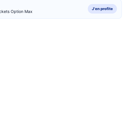
J'en profite
ckets Option Max