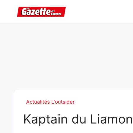
Aller
au
contenu
Actualités L'outsider
Kaptain du Liamo