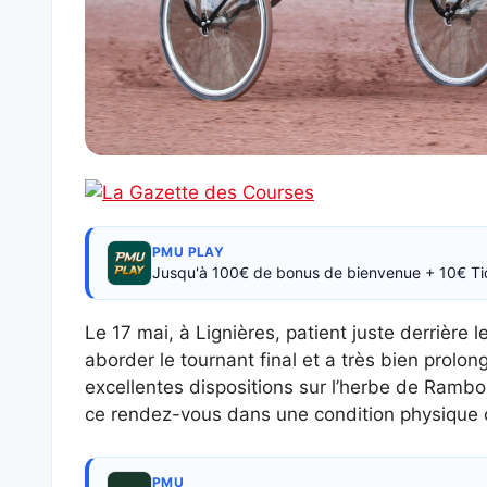
PMU PLAY
Jusqu'à 100€ de bonus de bienvenue + 10€ Ti
Le 17 mai, à Lignières, patient juste derrière les
aborder le tournant final et a très bien prolong
excellentes dispositions sur l’herbe de Rambo
ce rendez-vous dans une condition physique opti
PMU