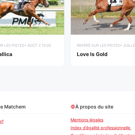
R LES PISTES
• AOÛT 2 15:30
REPÉRÉ SUR LES PISTES
• JUILLE
llica
Love Is Gold
pe Matchem
À propos du site
Mentions légales
rf
Index d’égalité professionnelle