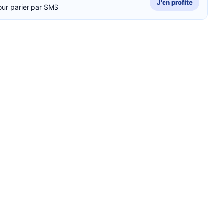
J'en profite
our parier par SMS