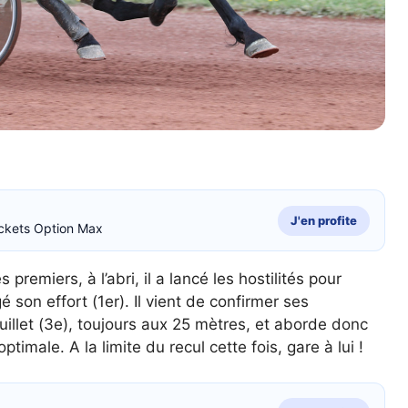
J'en profite
ckets Option Max
 premiers, à l’abri, il a lancé les hostilités pour
é son effort (1er). Il vient de confirmer ses
uillet (3e), toujours aux 25 mètres, et aborde donc
male. A la limite du recul cette fois, gare à lui !