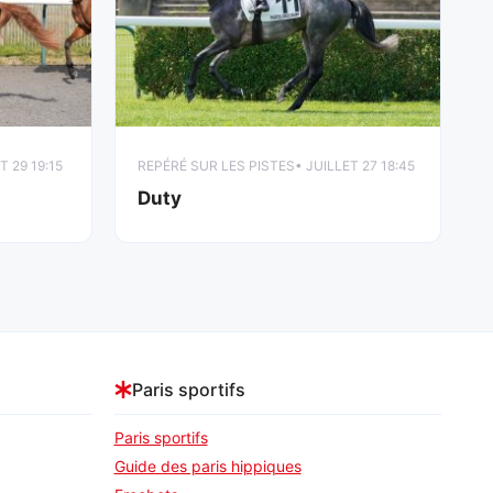
T 29 19:15
REPÉRÉ SUR LES PISTES
• JUILLET 27 18:45
Duty
Paris sportifs
Paris sportifs
Guide des paris hippiques