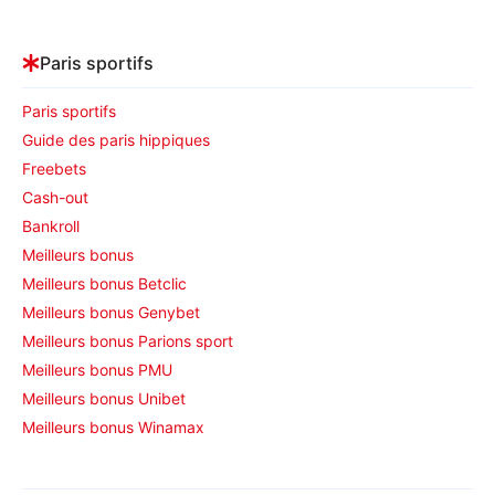
Paris sportifs
Paris sportifs
Guide des paris hippiques
Freebets
Cash-out
Bankroll
Meilleurs bonus
Meilleurs bonus Betclic
Meilleurs bonus Genybet
Meilleurs bonus Parions sport
Meilleurs bonus PMU
Meilleurs bonus Unibet
Meilleurs bonus Winamax