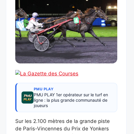
PMU PLAY
PMU PLAY 1er opérateur sur le turf en
ligne : la plus grande communauté de
joueurs
Sur les 2.100 mètres de la grande piste
de Paris-Vincennes du Prix de Yonkers