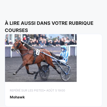
À LIRE AUSSI DANS VOTRE RUBRIQUE
COURSES
REPÉRÉ SUR LES PISTES
• AOÛT 5 19:00
Mohawk