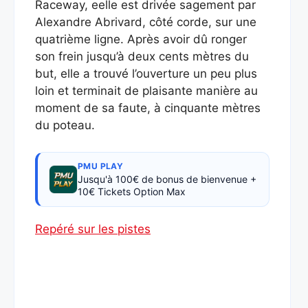
Raceway, eelle est drivée sagement par
Alexandre Abrivard, côté corde, sur une
quatrième ligne. Après avoir dû ronger
son frein jusqu’à deux cents mètres du
but, elle a trouvé l’ouverture un peu plus
loin et terminait de plaisante manière au
moment de sa faute, à cinquante mètres
du poteau.
PMU PLAY
Jusqu'à 100€ de bonus de bienvenue +
10€ Tickets Option Max
Repéré sur les pistes