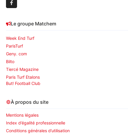
Le groupe Matchem
Week End Turf
ParisTurf
Geny. com
Bilto
Tiercé Magazine
Paris Turf Etalons
But! Football Club
À propos du site
Mentions légales
Index d’égalité professionnelle
Conditions générales d’utilisation