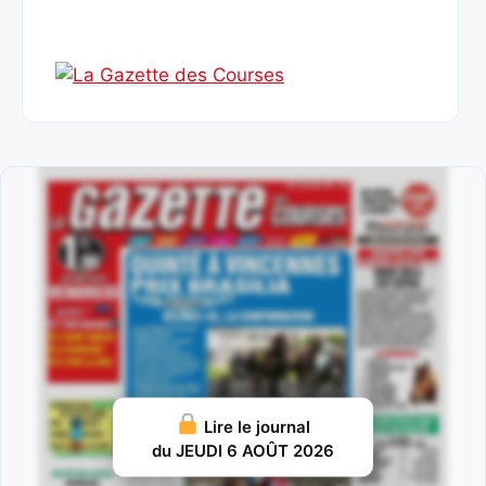
Lire le journal
du JEUDI 6 AOÛT 2026