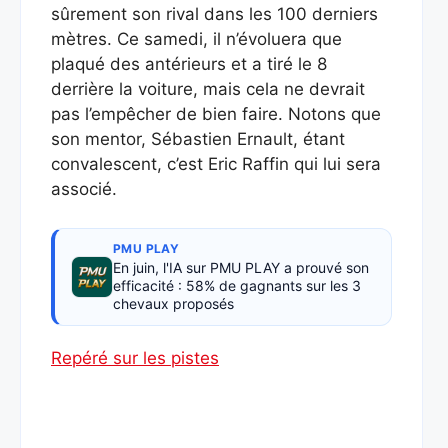
sûrement son rival dans les 100 derniers
mètres. Ce samedi, il n’évoluera que
plaqué des antérieurs et a tiré le 8
derrière la voiture, mais cela ne devrait
pas l’empêcher de bien faire. Notons que
son mentor, Sébastien Ernault, étant
convalescent, c’est Eric Raffin qui lui sera
associé.
PMU PLAY
En juin, l'IA sur PMU PLAY a prouvé son
efficacité : 58% de gagnants sur les 3
chevaux proposés
Repéré sur les pistes