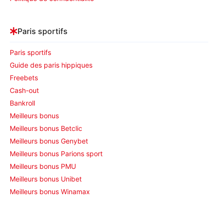
Paris sportifs
Paris sportifs
Guide des paris hippiques
Freebets
Cash-out
Bankroll
Meilleurs bonus
Meilleurs bonus Betclic
Meilleurs bonus Genybet
Meilleurs bonus Parions sport
Meilleurs bonus PMU
Meilleurs bonus Unibet
Meilleurs bonus Winamax