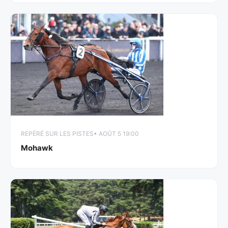
REPÉRÉ SUR LES PISTES
• AOÛT 5 19:00
Mohawk