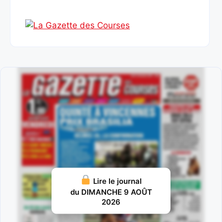
Lire le journal
du DIMANCHE 9 AOÛT
2026