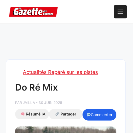
Aller
au
contenu
Actualités Repéré sur les pistes
Do Ré Mix
PAR JVILLA - 30 JUIN 2025
Résumé IA
Partager
Commenter