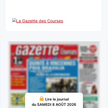
Lire le journal
du SAMEDI 8 AOÛT 2026