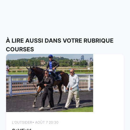
À LIRE AUSSI DANS VOTRE RUBRIQUE
COURSES
L'OUTSIDER
• AOÛT 7 20:30