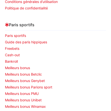
Conditions générales d’utilisation
Politique de confidentialité
Paris sportifs
Paris sportifs
Guide des paris hippiques
Freebets
Cash-out
Bankroll
Meilleurs bonus
Meilleurs bonus Betclic
Meilleurs bonus Genybet
Meilleurs bonus Parions sport
Meilleurs bonus PMU
Meilleurs bonus Unibet
Meilleurs bonus Winamax