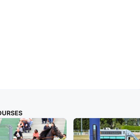
COURSES