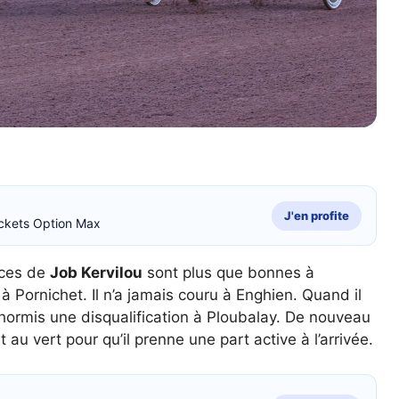
J'en profite
ckets Option Max
nces de
Job Kervilou
sont plus que bonnes à
 Pornichet. Il n’a jamais couru à Enghien. Quand il
 hormis une disqualification à Ploubalay. De nouveau
 au vert pour qu’il prenne une part active à l’arrivée.