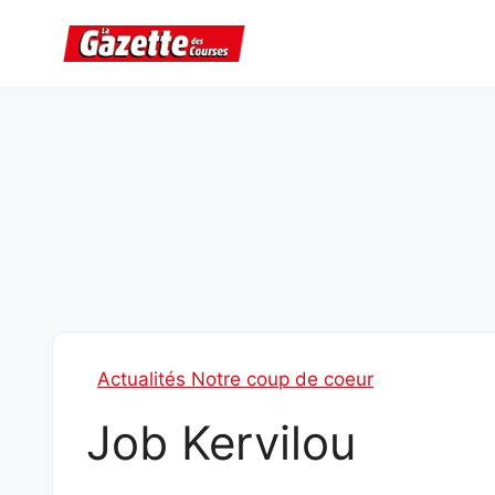
Aller
au
contenu
Actualités Notre coup de coeur
Job Kervilou