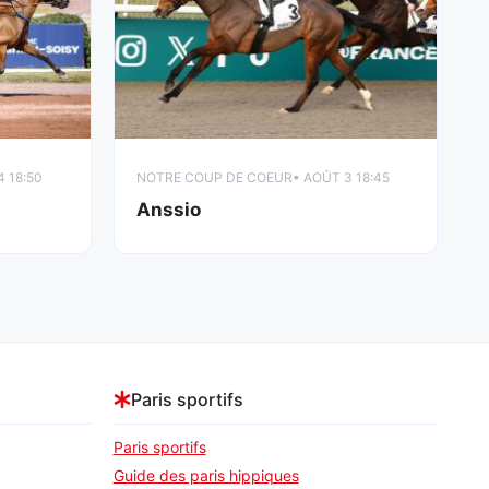
4 18:50
NOTRE COUP DE COEUR
• AOÛT 3 18:45
Anssio
Paris sportifs
Paris sportifs
Guide des paris hippiques