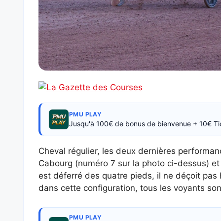
PMU PLAY
Jusqu'à 100€ de bonus de bienvenue + 10€ Ti
Cheval régulier, les deux dernières performa
Cabourg (numéro 7 sur la photo ci-dessus) et à
est déferré des quatre pieds, il ne déçoit pas
dans cette configuration, tous les voyants sont
PMU PLAY