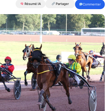
Résumé IA
Partager
Commenter