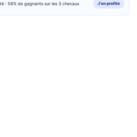
cité : 58% de gagnants sur les 3 chevaux
J'en profite