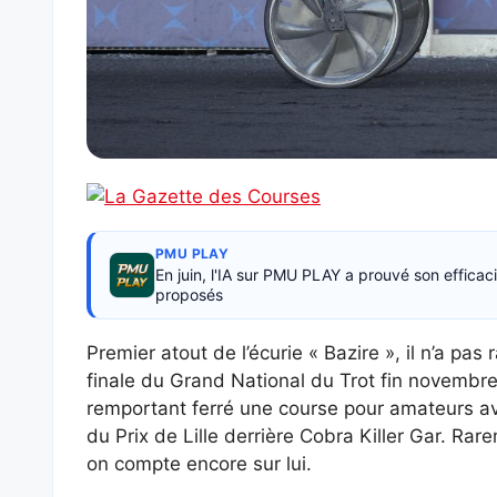
PMU PLAY
En juin, l'IA sur PMU PLAY a prouvé son effica
proposés
Premier atout de l’écurie « Bazire », il n’a pas
finale du Grand National du Trot fin novembre
remportant ferré une course pour amateurs ava
du Prix de Lille derrière Cobra Killer Gar. Rarem
on compte encore sur lui.