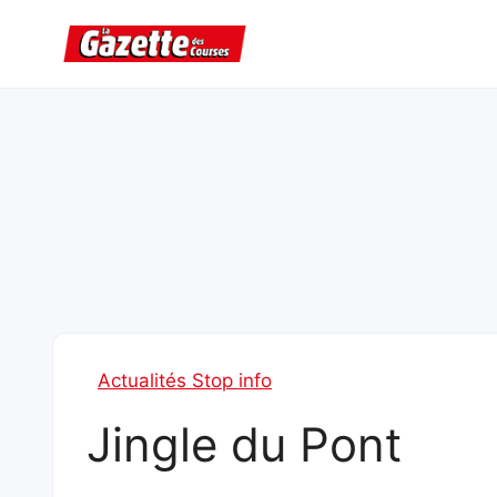
Aller
au
contenu
Actualités Stop info
Jingle du Pont