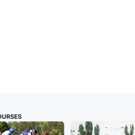
COURSES