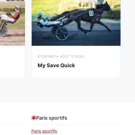
STOP INFO
• AOÛT 5 19:00
My Save Quick
Paris sportifs
Paris sportifs