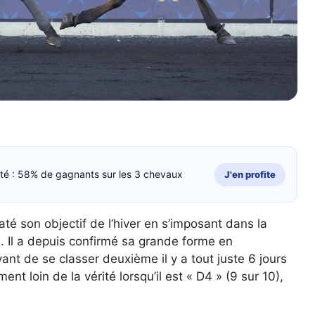
cité : 58% de gagnants sur les 3 chevaux
J'en profite
 raté son objectif de l’hiver en s’imposant dans la
. Il a depuis confirmé sa grande forme en
nt de se classer deuxième il y a tout juste 6 jours
ent loin de la vérité lorsqu’il est « D4 » (9 sur 10),