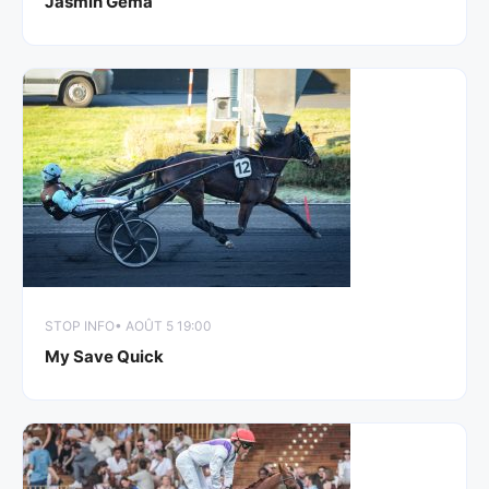
Jasmin Géma
STOP INFO
• AOÛT 5 19:00
My Save Quick