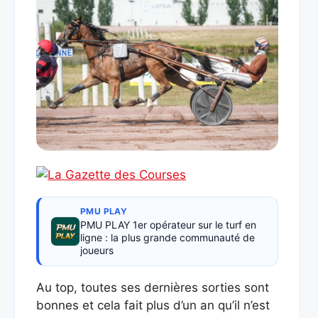
PMU PLAY
PMU PLAY 1er opérateur sur le turf en
ligne : la plus grande communauté de
joueurs
Au top, toutes ses dernières sorties sont
bonnes et cela fait plus d’un an qu’il n’est