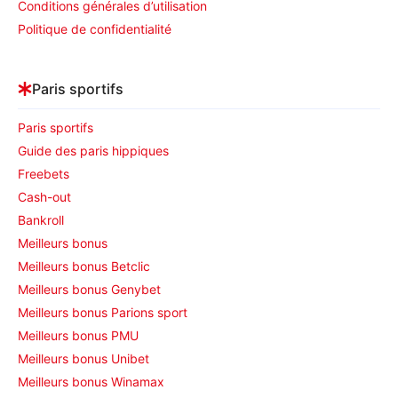
Conditions générales d’utilisation
Politique de confidentialité
Paris sportifs
Paris sportifs
Guide des paris hippiques
Freebets
Cash-out
Bankroll
Meilleurs bonus
Meilleurs bonus Betclic
Meilleurs bonus Genybet
Meilleurs bonus Parions sport
Meilleurs bonus PMU
Meilleurs bonus Unibet
Meilleurs bonus Winamax