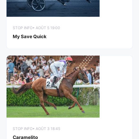
STOP INFO
• AOÛT 5 19:00
My Save Quick
STOP INFO
• AOÛT 3 18:45
Caramelito