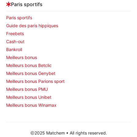
Paris sportifs
Paris sportifs
Guide des paris hippiques
Freebets
Cash-out
Bankroll
Meilleurs bonus
Meilleurs bonus Betclic
Meilleurs bonus Genybet
Meilleurs bonus Parions sport
Meilleurs bonus PMU
Meilleurs bonus Unibet
Meilleurs bonus Winamax
2025 Matchem • All rights reserved.