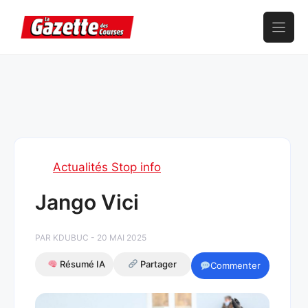
Aller
au
contenu
Actualités Stop info
Jango Vici
PAR KDUBUC - 20 MAI 2025
Résumé IA
Partager
Commenter