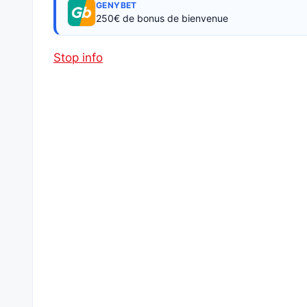
GENYBET
250€ de bonus de bienvenue
Stop info