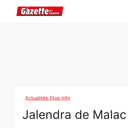
Aller
au
contenu
Actualités Stop info
Jalendra de Malac