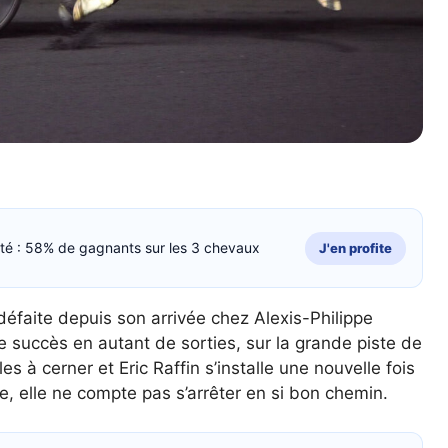
cité : 58% de gagnants sur les 3 chevaux
J'en profite
 défaite depuis son arrivée chez Alexis-Philippe
e succès en autant de sorties, sur la grande piste de
es à cerner et Eric Raffin s’installe une nouvelle fois
e, elle ne compte pas s’arrêter en si bon chemin.