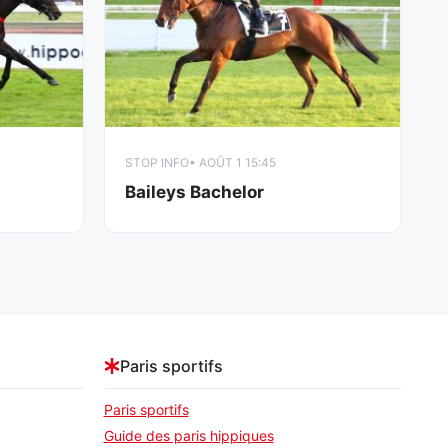
STOP INFO
• AOÛT 1 15:45
Baileys Bachelor
Paris sportifs
Paris sportifs
Guide des paris hippiques