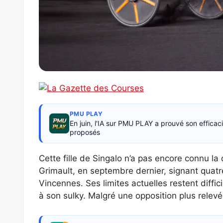
PMU PLAY
En juin, l'IA sur PMU PLAY a prouvé son effica
proposés
Cette fille de Singalo n’a pas encore connu la
Grimault, en septembre dernier, signant quatr
Vincennes. Ses limites actuelles restent difficil
à son sulky. Malgré une opposition plus relevé