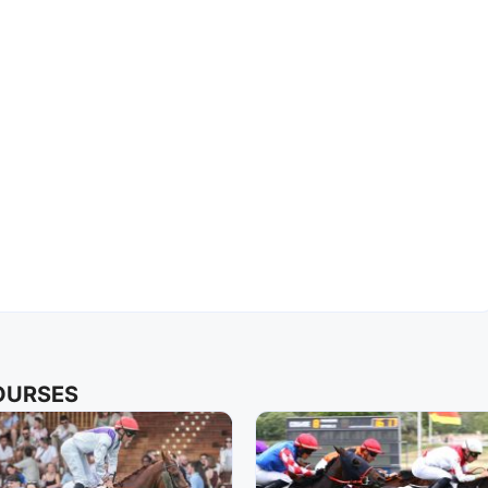
COURSES