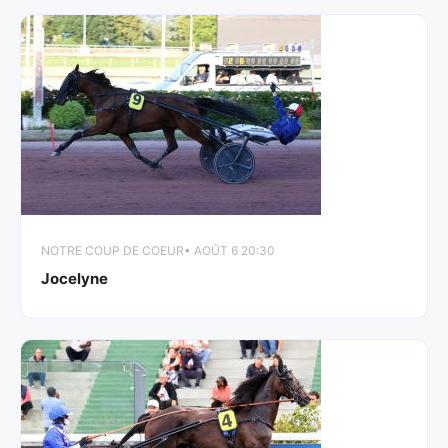
NOTRE COUP DE COEUR
• AOÛT 6 20:30
Jocelyne