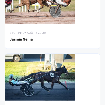
STOP INFO
• AOÛT 6 20:30
Jasmin Géma