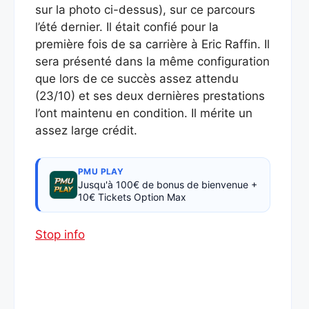
sur la photo ci-dessus), sur ce parcours
l’été dernier. Il était confié pour la
première fois de sa carrière à Eric Raffin. Il
sera présenté dans la même configuration
que lors de ce succès assez attendu
(23/10) et ses deux dernières prestations
l’ont maintenu en condition. Il mérite un
assez large crédit.
PMU PLAY
Jusqu'à 100€ de bonus de bienvenue +
10€ Tickets Option Max
Stop info