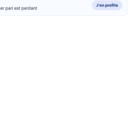
J'en profite
er pari est perdant