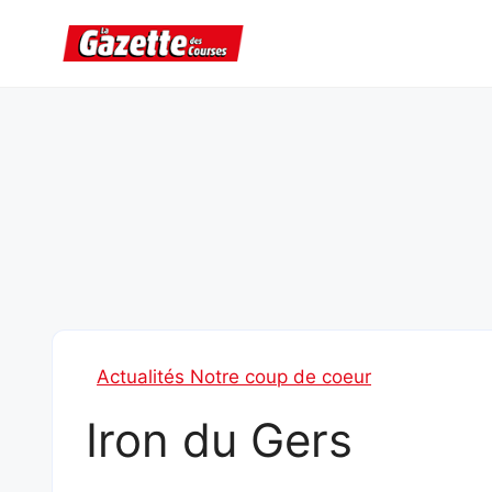
Aller
au
contenu
Actualités Notre coup de coeur
Iron du Gers