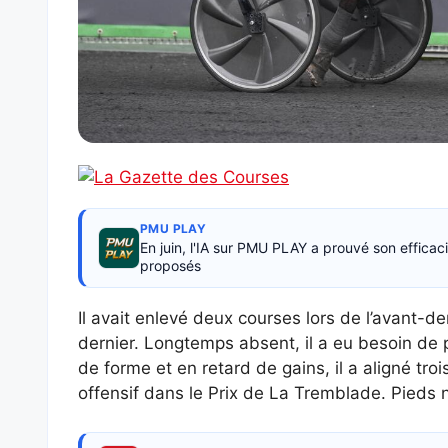
PMU PLAY
En juin, l'IA sur PMU PLAY a prouvé son effica
proposés
Il avait enlevé deux courses lors de l’avant-der
dernier. Longtemps absent, il a eu besoin de p
de forme et en retard de gains, il a aligné tr
offensif dans le Prix de La Tremblade. Pieds nu