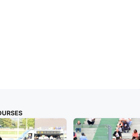
COURSES