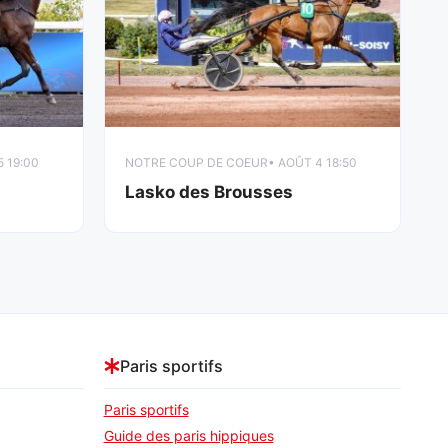
5 19:00
NOTRE COUP DE COEUR
• AOÛT 4 18:50
Lasko des Brousses
Paris sportifs
Paris sportifs
Guide des paris hippiques