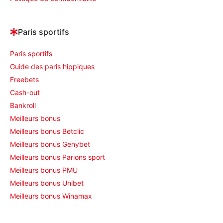
Paris sportifs
Paris sportifs
Guide des paris hippiques
Freebets
Cash-out
Bankroll
Meilleurs bonus
Meilleurs bonus Betclic
Meilleurs bonus Genybet
Meilleurs bonus Parions sport
Meilleurs bonus PMU
Meilleurs bonus Unibet
Meilleurs bonus Winamax