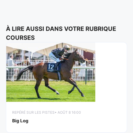
À LIRE AUSSI DANS VOTRE RUBRIQUE
COURSES
REPÉRÉ SUR LES PISTES
• AOÛT 8 16:00
Big Log