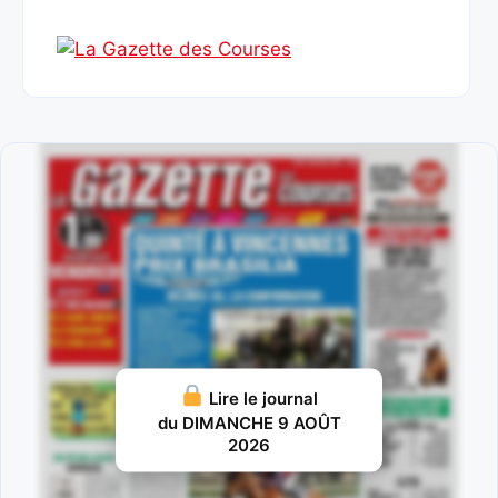
Lire le journal
du DIMANCHE 9 AOÛT
2026