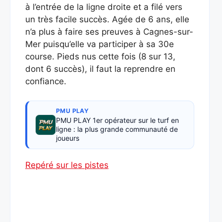
à l’entrée de la ligne droite et a filé vers
un très facile succès. Agée de 6 ans, elle
n’a plus à faire ses preuves à Cagnes-sur-
Mer puisqu’elle va participer à sa 30e
course. Pieds nus cette fois (8 sur 13,
dont 6 succès), il faut la reprendre en
confiance.
PMU PLAY
PMU PLAY 1er opérateur sur le turf en
ligne : la plus grande communauté de
joueurs
Repéré sur les pistes