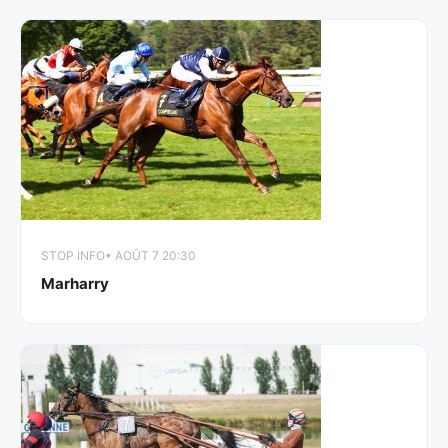
STOP INFO
• AOÛT 7 20:30
Marharry