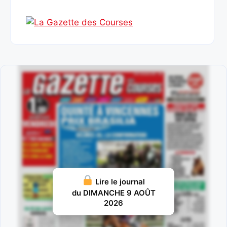
Lire le journal
du DIMANCHE 9 AOÛT
2026