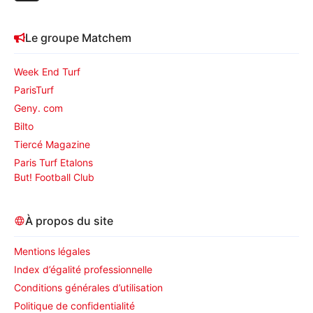
Le groupe Matchem
Week End Turf
ParisTurf
Geny. com
Bilto
Tiercé Magazine
Paris Turf Etalons
But! Football Club
À propos du site
Mentions légales
Index d’égalité professionnelle
Conditions générales d’utilisation
Politique de confidentialité