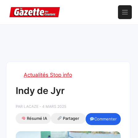
Aller
au
contenu
Actualités Stop info
Indy de Jyr
PAR LACAZE - 4 MARS 2025
Résumé IA
Partager
Commenter