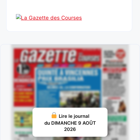
Lire le journal
du DIMANCHE 9 AOÛT
2026