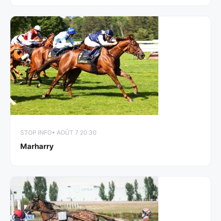
STOP INFO
• AOÛT 7 20:30
Marharry