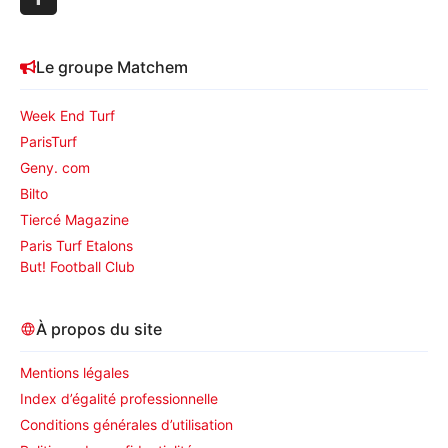
Le groupe Matchem
Week End Turf
ParisTurf
Geny. com
Bilto
Tiercé Magazine
Paris Turf Etalons
But! Football Club
À propos du site
Mentions légales
Index d’égalité professionnelle
Conditions générales d’utilisation