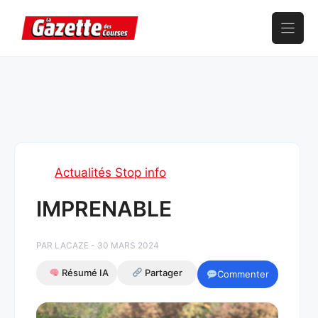
Aller
au
contenu
Actualités Stop info
IMPRENABLE
PAR LACAZE - 30 MARS 2024
Résumé IA
Partager
Commenter