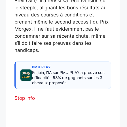
Breil (Gr.I). Il a réussi sa reconversion sur
le steeple, alignant les bons résultats au
niveau des courses à conditions et
prenant même le second accessit du Prix
Morgex. Il ne faut évidemment pas le
condamner sur sa récente chute, même
s’il doit faire ses preuves dans les
handicaps.
PMU PLAY
En juin, l'IA sur PMU PLAY a prouvé son
efficacité : 58% de gagnants sur les 3
chevaux proposés
Stop info