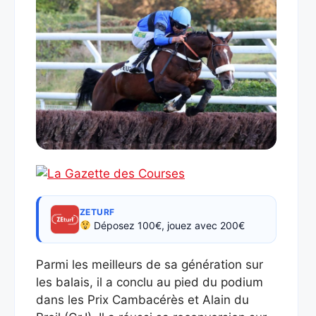
ZETURF
Déposez 100€, jouez avec 200€
Parmi les meilleurs de sa génération sur
les balais, il a conclu au pied du podium
dans les Prix Cambacérès et Alain du