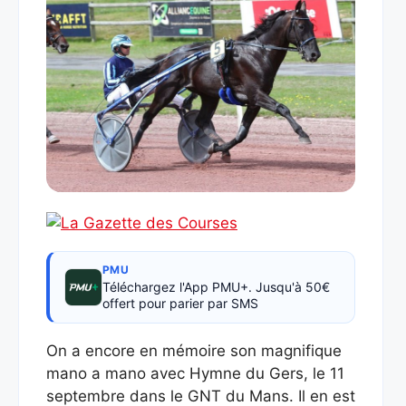
PMU
Téléchargez l'App PMU+. Jusqu'à 50€
offert pour parier par SMS
On a encore en mémoire son magnifique
mano a mano avec Hymne du Gers, le 11
septembre dans le GNT du Mans. Il en est