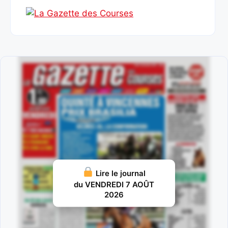
Lire le journal
du VENDREDI 7 AOÛT
2026