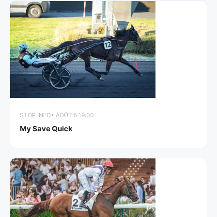
STOP INFO
• AOÛT 5 19:00
My Save Quick