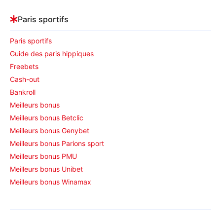
Paris sportifs
Paris sportifs
Guide des paris hippiques
Freebets
Cash-out
Bankroll
Meilleurs bonus
Meilleurs bonus Betclic
Meilleurs bonus Genybet
Meilleurs bonus Parions sport
Meilleurs bonus PMU
Meilleurs bonus Unibet
Meilleurs bonus Winamax