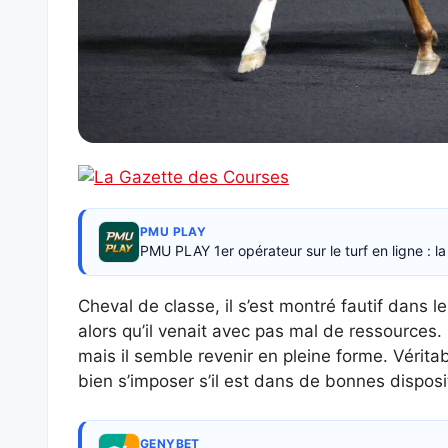
PMU PLAY
PMU PLAY 1er opérateur sur le turf en ligne : 
Cheval de classe, il s’est montré fautif dans l
alors qu’il venait avec pas mal de ressources
mais il semble revenir en pleine forme. Véritabl
bien s’imposer s’il est dans de bonnes disposit
GENYBET