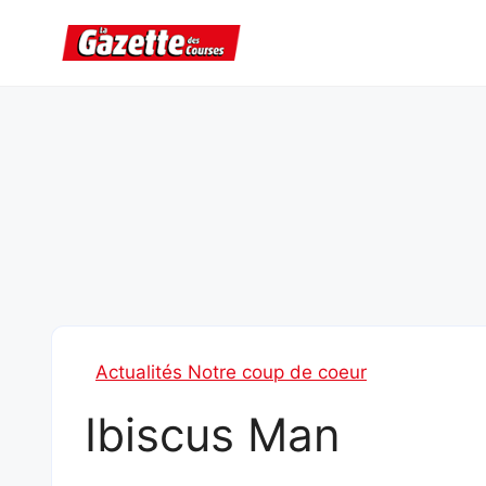
Aller
au
contenu
Actualités Notre coup de coeur
Ibiscus Man