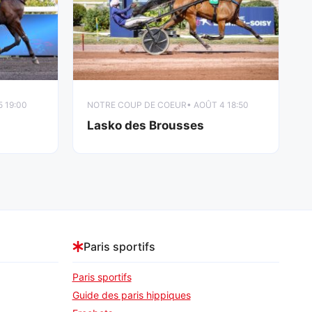
5 19:00
NOTRE COUP DE COEUR
• AOÛT 4 18:50
Lasko des Brousses
Paris sportifs
Paris sportifs
Guide des paris hippiques