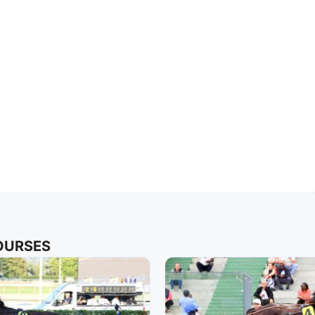
COURSES