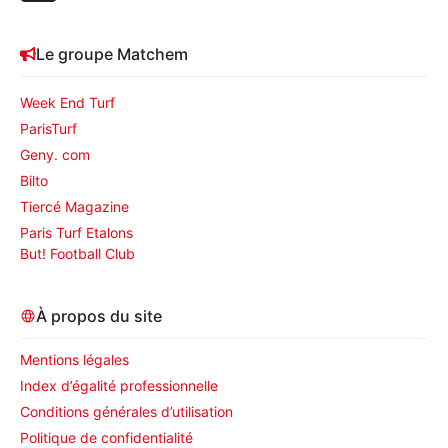
Le groupe Matchem
Week End Turf
ParisTurf
Geny. com
Bilto
Tiercé Magazine
Paris Turf Etalons
But! Football Club
À propos du site
Mentions légales
Index d’égalité professionnelle
Conditions générales d’utilisation
Politique de confidentialité