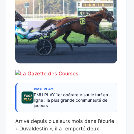
PMU PLAY
PMU PLAY 1er opérateur sur le turf en
ligne : la plus grande communauté de
joueurs
Arrivé depuis plusieurs mois dans l’écurie
« Duvaldestin », il a remporté deux