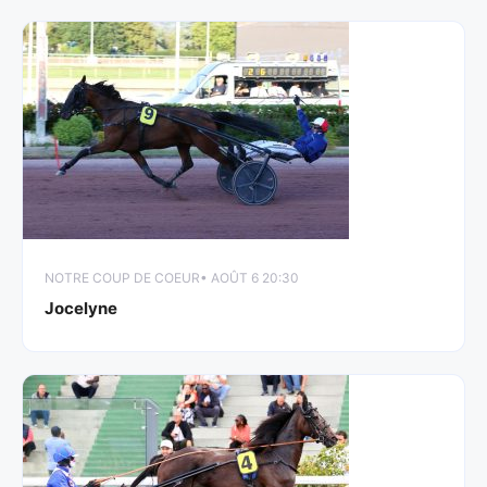
NOTRE COUP DE COEUR
• AOÛT 6 20:30
Jocelyne