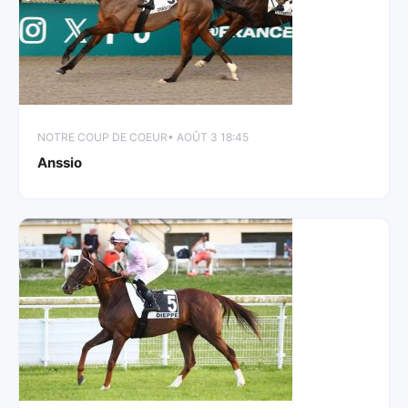
NOTRE COUP DE COEUR
• AOÛT 3 18:45
Anssio