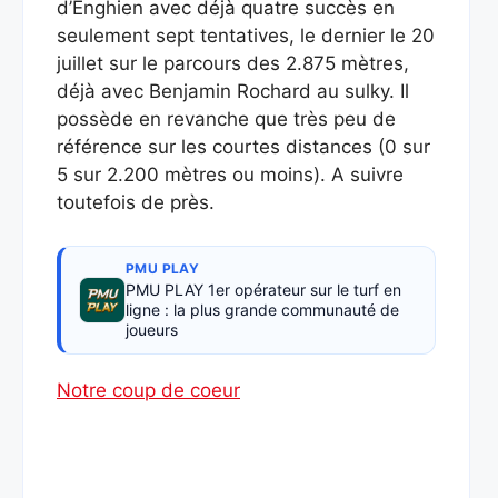
d’Enghien avec déjà quatre succès en
seulement sept tentatives, le dernier le 20
juillet sur le parcours des 2.875 mètres,
déjà avec Benjamin Rochard au sulky. Il
possède en revanche que très peu de
référence sur les courtes distances (0 sur
5 sur 2.200 mètres ou moins). A suivre
toutefois de près.
PMU PLAY
PMU PLAY 1er opérateur sur le turf en
ligne : la plus grande communauté de
joueurs
Notre coup de coeur