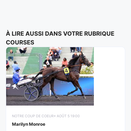
À LIRE AUSSI DANS VOTRE RUBRIQUE
COURSES
NOTRE COUP DE COEUR
• AOÛT 5 19:00
Marilyn Monroe