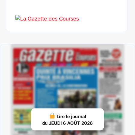
Lire le journal
du JEUDI 6 AOÛT 2026