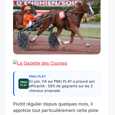
PMU PLAY
En juin, l'IA sur PMU PLAY a prouvé son
efficacité : 58% de gagnants sur les 3
chevaux proposés
Plutôt régulier depuis quelques mois, il
apprécie tout particulièrement cette piste