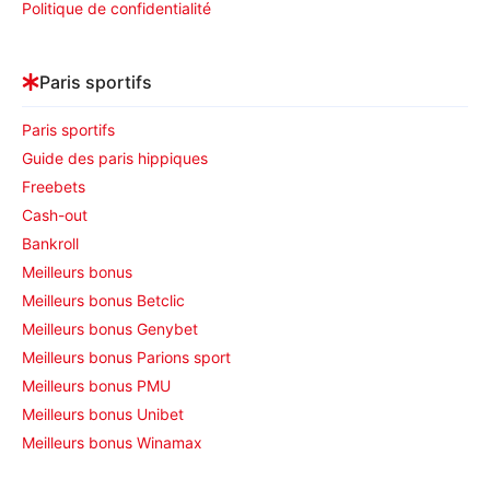
Politique de confidentialité
Paris sportifs
Paris sportifs
Guide des paris hippiques
Freebets
Cash-out
Bankroll
Meilleurs bonus
Meilleurs bonus Betclic
Meilleurs bonus Genybet
Meilleurs bonus Parions sport
Meilleurs bonus PMU
Meilleurs bonus Unibet
Meilleurs bonus Winamax