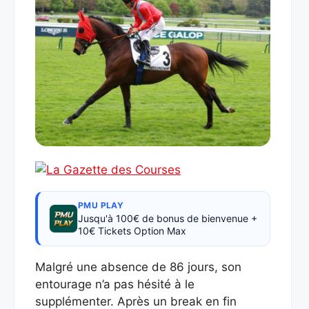
PMU PLAY
Jusqu'à 100€ de bonus de bienvenue +
10€ Tickets Option Max
Malgré une absence de 86 jours, son
entourage n’a pas hésité à le
supplémenter. Après un break en fin