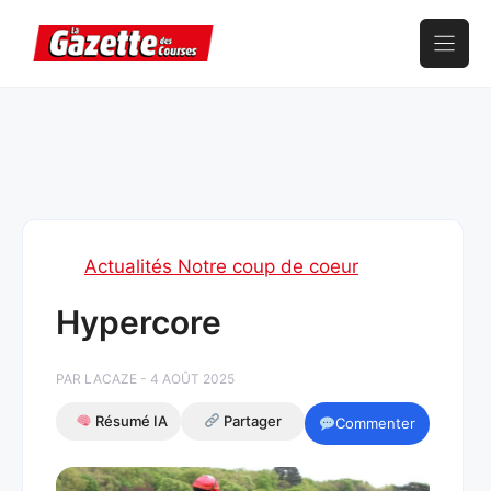
Aller
au
contenu
Actualités Notre coup de coeur
Hypercore
PAR LACAZE - 4 AOÛT 2025
Résumé IA
Partager
Commenter