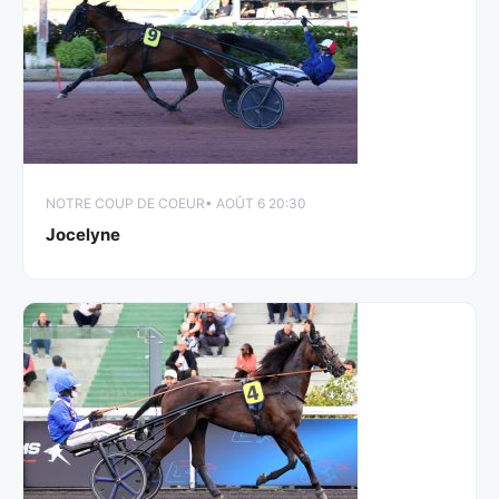
NOTRE COUP DE COEUR
• AOÛT 6 20:30
Jocelyne