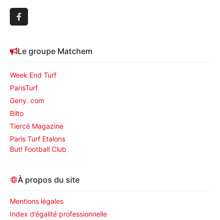
Le groupe Matchem
Week End Turf
ParisTurf
Geny. com
Bilto
Tiercé Magazine
Paris Turf Etalons
But! Football Club
À propos du site
Mentions légales
Index d’égalité professionnelle