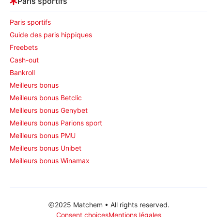
Paris sportifs
Paris sportifs
Guide des paris hippiques
Freebets
Cash-out
Bankroll
Meilleurs bonus
Meilleurs bonus Betclic
Meilleurs bonus Genybet
Meilleurs bonus Parions sport
Meilleurs bonus PMU
Meilleurs bonus Unibet
Meilleurs bonus Winamax
2025 Matchem • All rights reserved.
Consent choices
Mentions légales