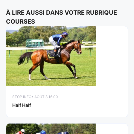
À LIRE AUSSI DANS VOTRE RUBRIQUE
COURSES
STOP INFO
• AOÛT 8 16:00
Half Half