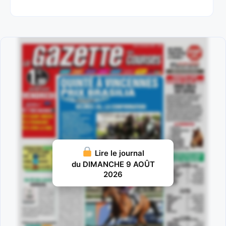
Lire le journal
du DIMANCHE 9 AOÛT
2026