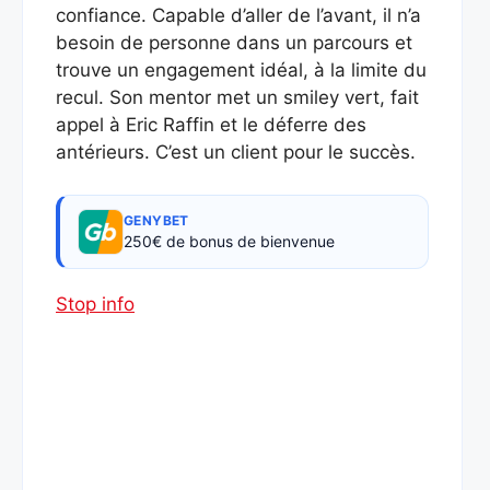
confiance. Capable d’aller de l’avant, il n’a
besoin de personne dans un parcours et
trouve un engagement idéal, à la limite du
recul. Son mentor met un smiley vert, fait
appel à Eric Raffin et le déferre des
antérieurs. C’est un client pour le succès.
GENYBET
250€ de bonus de bienvenue
Stop info