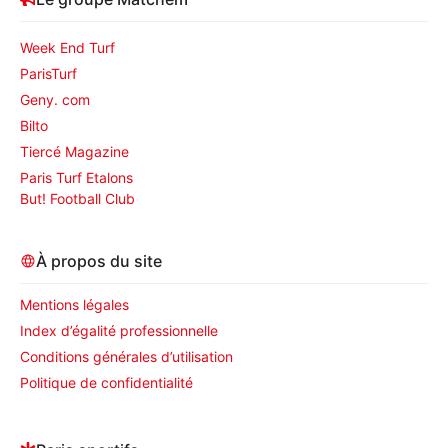
Week End Turf
ParisTurf
Geny. com
Bilto
Tiercé Magazine
Paris Turf Etalons
But! Football Club
À propos du site
Mentions légales
Index d’égalité professionnelle
Conditions générales d’utilisation
Politique de confidentialité