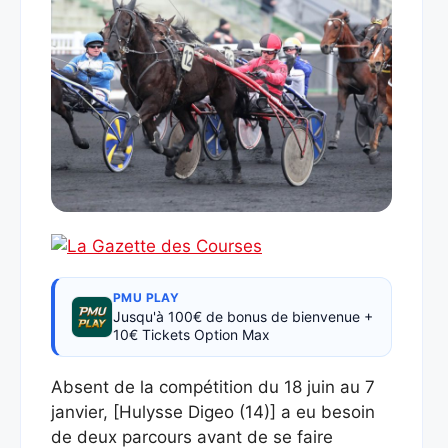
PMU PLAY
Jusqu'à 100€ de bonus de bienvenue +
10€ Tickets Option Max
Absent de la compétition du 18 juin au 7
janvier, [Hulysse Digeo (14)] a eu besoin
de deux parcours avant de se faire