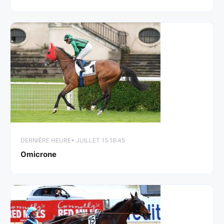
DERNIÈRE HEURE
• JUILLET 15 18:45
Omicrone