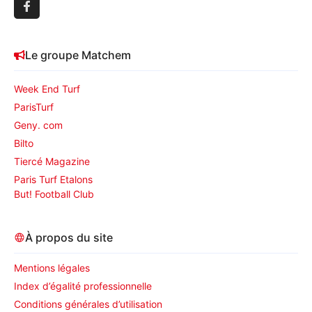
Le groupe Matchem
Week End Turf
ParisTurf
Geny. com
Bilto
Tiercé Magazine
Paris Turf Etalons
But! Football Club
À propos du site
Mentions légales
Index d’égalité professionnelle
Conditions générales d’utilisation