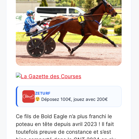
ZETURF
Déposez 100€, jouez avec 200€
Ce fils de Bold Eagle n’a plus franchi le
poteau en tête depuis avril 2023 ! Il fait
toutefois preuve de constance et s’est