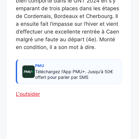
bien comporté dans le GNT 2024 en s’y
emparant de trois places dans les étapes
de Cordemais, Bordeaux et Cherbourg. Il
a ensuite fait l’impasse sur l’hiver et vient
d’effectuer une excellente rentrée à Caen
malgré une faute au départ (4e). Monté
en condition, il a son mot à dire.
PMU
Téléchargez l'App PMU+. Jusqu'à 50€
offert pour parier par SMS
L'outsider