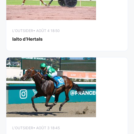
L'OUTSIDER
• AOÛT 4 18:50
Ialto d’Hertals
L'OUTSIDER
• AOÛT 3 18:45