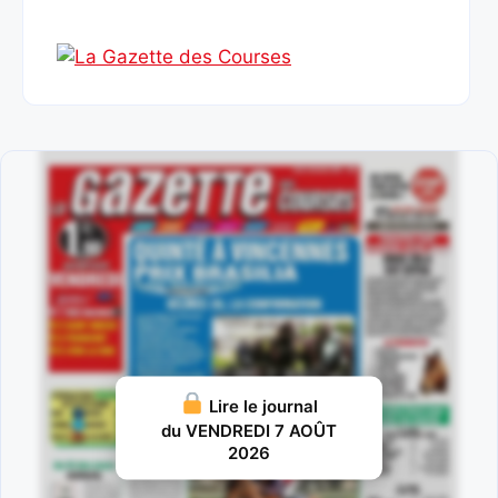
Lire le journal
du VENDREDI 7 AOÛT
2026