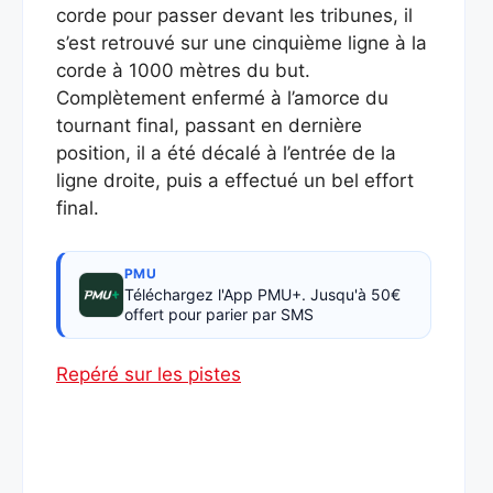
corde pour passer devant les tribunes, il
s’est retrouvé sur une cinquième ligne à la
corde à 1000 mètres du but.
Complètement enfermé à l’amorce du
tournant final, passant en dernière
position, il a été décalé à l’entrée de la
ligne droite, puis a effectué un bel effort
final.
PMU
Téléchargez l'App PMU+. Jusqu'à 50€
offert pour parier par SMS
Repéré sur les pistes