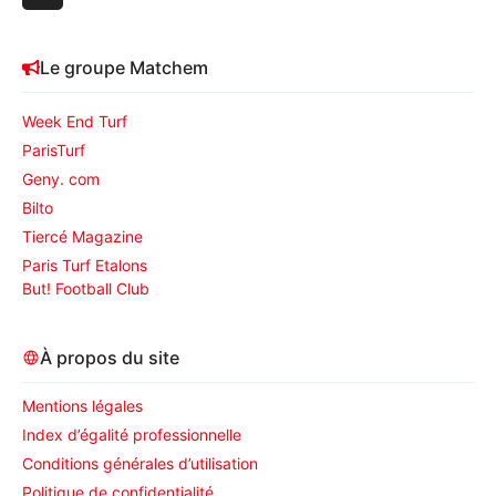
Le groupe Matchem
Week End Turf
ParisTurf
Geny. com
Bilto
Tiercé Magazine
Paris Turf Etalons
But! Football Club
À propos du site
Mentions légales
Index d’égalité professionnelle
Conditions générales d’utilisation
Politique de confidentialité