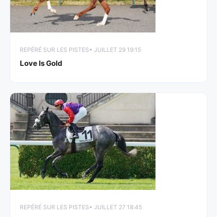
REPÉRÉ SUR LES PISTES
• JUILLET 29 19:15
Love Is Gold
REPÉRÉ SUR LES PISTES
• JUILLET 27 18:45