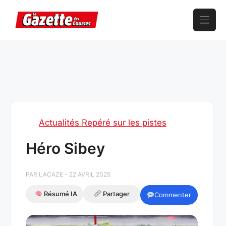
Aller
au
contenu
Actualités Repéré sur les pistes
Héro Sibey
PAR LACAZE - 22 AVRIL 2025
Résumé IA
Partager
Commenter