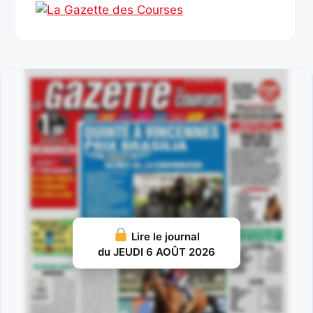
Lire le journal
du JEUDI 6 AOÛT 2026