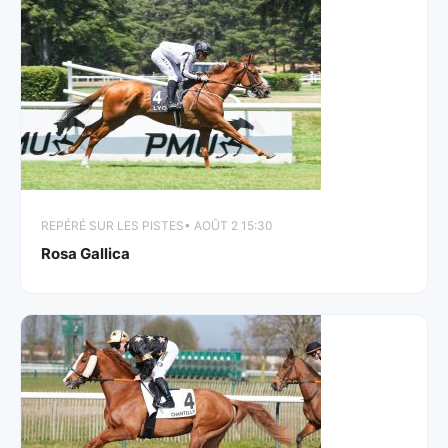
REPÉRÉ SUR LES PISTES
• AOÛT 2 15:30
Rosa Gallica