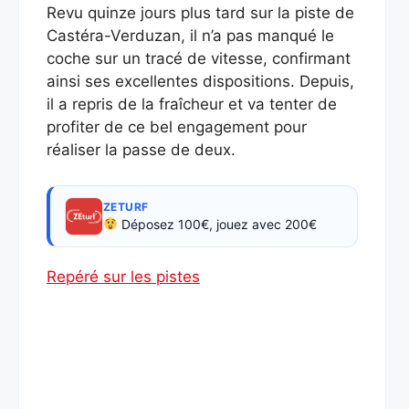
Revu quinze jours plus tard sur la piste de
Castéra-Verduzan, il n’a pas manqué le
coche sur un tracé de vitesse, confirmant
ainsi ses excellentes dispositions. Depuis,
il a repris de la fraîcheur et va tenter de
profiter de ce bel engagement pour
réaliser la passe de deux.
ZETURF
Déposez 100€, jouez avec 200€
Repéré sur les pistes