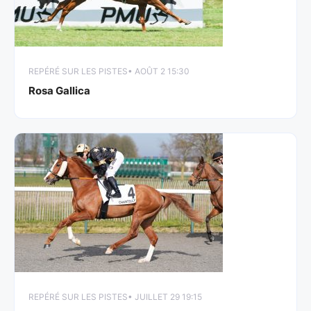
REPÉRÉ SUR LES PISTES
• AOÛT 2 15:30
Rosa Gallica
REPÉRÉ SUR LES PISTES
• JUILLET 29 19:15