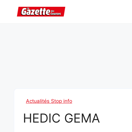
Aller
au
contenu
Actualités Stop info
HEDIC GEMA