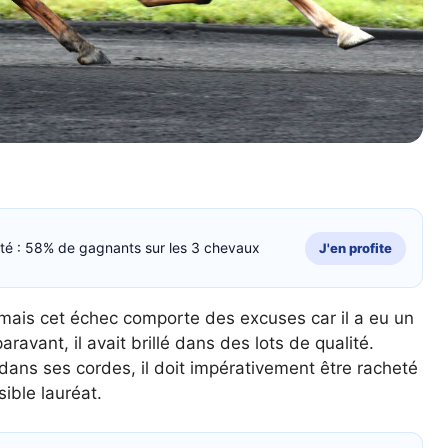
cité : 58% de gagnants sur les 3 chevaux
J'en profite
l mais cet échec comporte des excuses car il a eu un
ravant, il avait brillé dans des lots de qualité.
n dans ses cordes, il doit impérativement être racheté
ible lauréat.