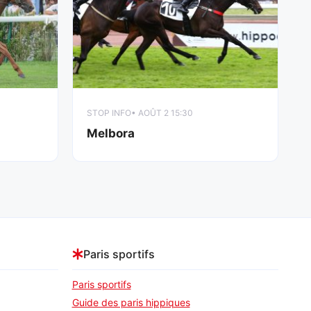
STOP INFO
• AOÛT 2 15:30
Melbora
Paris sportifs
Paris sportifs
Guide des paris hippiques