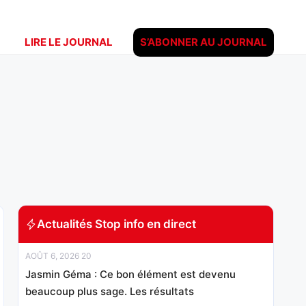
LIRE LE JOURNAL
S’ABONNER AU JOURNAL
Actualités Stop info en direct
AOÛT 6, 2026 20
Jasmin Géma : Ce bon élément est devenu
beaucoup plus sage. Les résultats