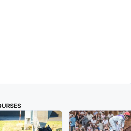
COURSES