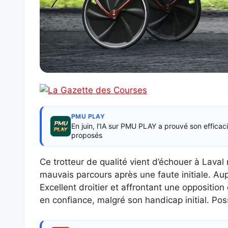
PMU PLAY
En juin, l'IA sur PMU PLAY a prouvé son effica
proposés
Ce trotteur de qualité vient d’échouer à Lava
mauvais parcours après une faute initiale. Aupa
Excellent droitier et affrontant une oppositio
en confiance, malgré son handicap initial. Poss