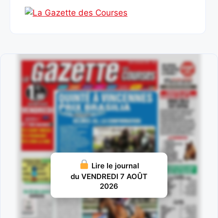
Lire le journal
du VENDREDI 7 AOÛT
2026