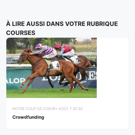
À LIRE AUSSI DANS VOTRE RUBRIQUE
COURSES
NOTRE COUP DE COEUR
• AOÛT 7 20:30
Crowdfunding