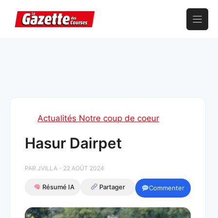
Aller
au
contenu
Actualités Notre coup de coeur
Hasur Dairpet
PAR JVILLA - 22 AOÛT 2024
Résumé IA
Partager
Commenter