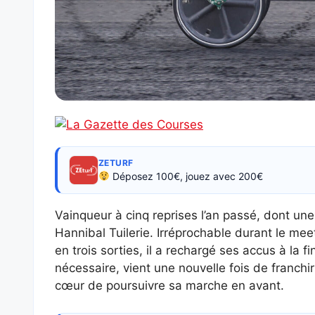
ZETURF
Déposez 100€, jouez avec 200€
Vainqueur à cinq reprises l’an passé, dont une 
Hannibal Tuilerie. Irréprochable durant le meet
en trois sorties, il a rechargé ses accus à la f
nécessaire, vient une nouvelle fois de franchir 
cœur de poursuivre sa marche en avant.