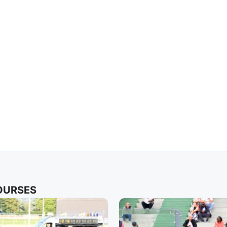
COURSES