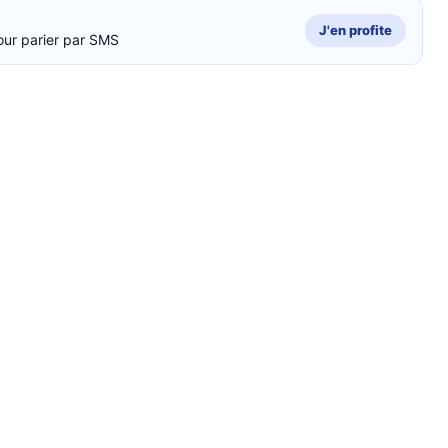
J'en profite
our parier par SMS