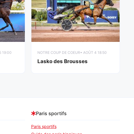
5 19:00
NOTRE COUP DE COEUR
• AOÛT 4 18:50
Lasko des Brousses
Paris sportifs
Paris sportifs