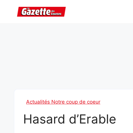
Aller
au
contenu
Actualités Notre coup de coeur
Hasard d’Erable