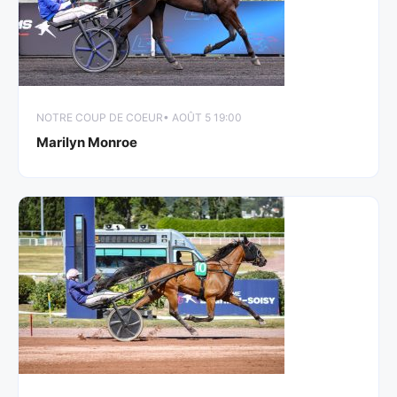
NOTRE COUP DE COEUR
• AOÛT 5 19:00
Marilyn Monroe