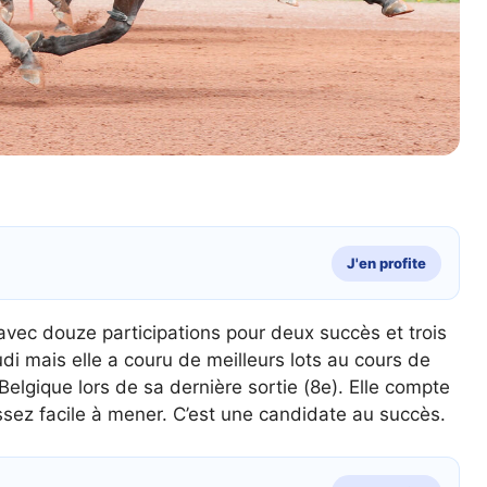
J'en profite
avec douze participations pour deux succès et trois
udi mais elle a couru de meilleurs lots au cours de
Belgique lors de sa dernière sortie (8e). Elle compte
assez facile à mener. C’est une candidate au succès.