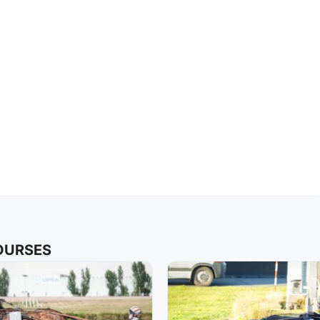
COURSES