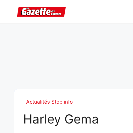
Aller
au
contenu
Actualités Stop info
Harley Gema