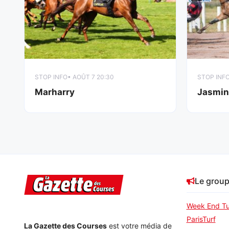
STOP INFO
• AOÛT 7 20:30
STOP INF
Marharry
Jasmi
Le grou
Week End Tu
ParisTurf
La Gazette des Courses
est votre média de