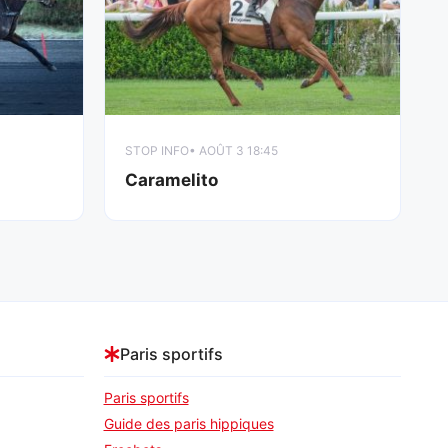
STOP INFO
• AOÛT 3 18:45
Caramelito
Paris sportifs
Paris sportifs
Guide des paris hippiques