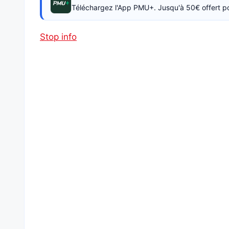
Téléchargez l'App PMU+. Jusqu'à 50€ offert p
Stop info