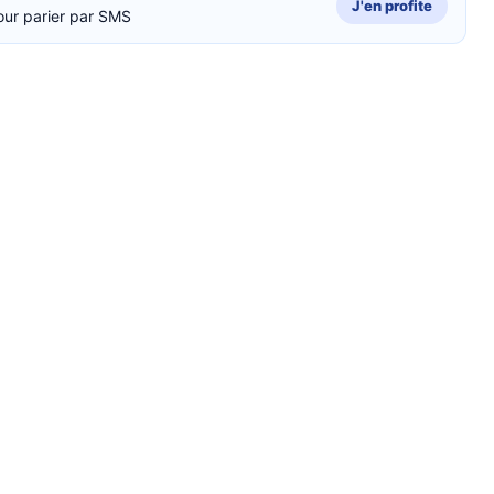
J'en profite
our parier par SMS