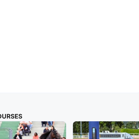
COURSES