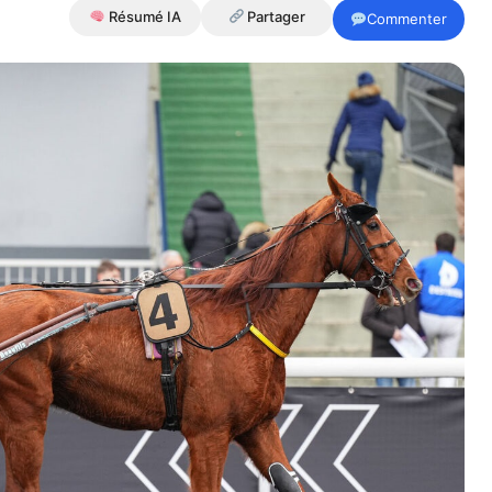
Résumé IA
Partager
Commenter