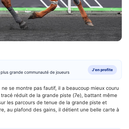
J'en profite
la plus grande communauté de joueurs
l ne se montre pas fautif, il a beaucoup mieux couru
 tracé réduit de la grande piste (7e), battant même
sur les parcours de tenue de la grande piste et
, au plafond des gains, il détient une belle carte à