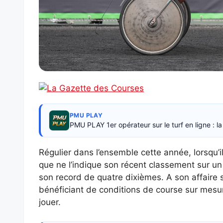
PMU PLAY
PMU PLAY 1er opérateur sur le turf en ligne : 
Régulier dans l’ensemble cette année, lorsqu’i
que ne l’indique son récent classement sur un
son record de quatre dixièmes. A son affaire 
bénéficiant de conditions de course sur mesure
jouer.