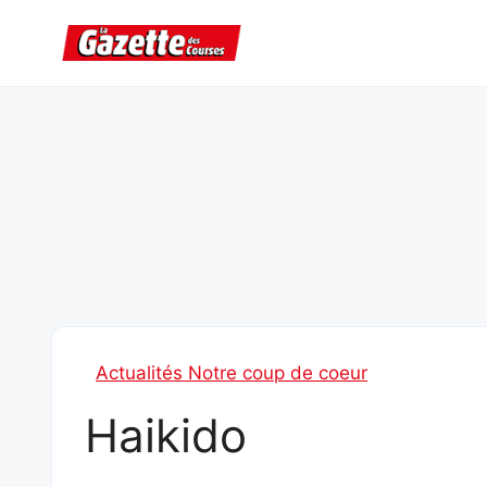
Aller
au
contenu
Actualités Notre coup de coeur
Haikido