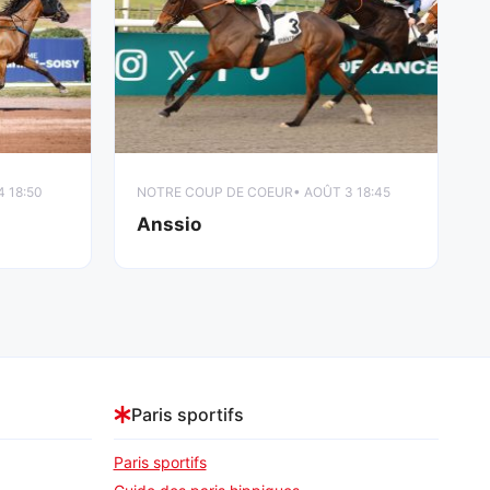
4 18:50
NOTRE COUP DE COEUR
• AOÛT 3 18:45
Anssio
Paris sportifs
Paris sportifs