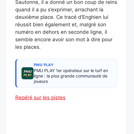
Sautonne, il a donné un bon coup de reins
quand il a pu s’exprimer, arrachant la
deuxième place. Ce tracé d’Enghien lui
réussit bien également et, malgré son
numéro en dehors en seconde ligne, il
semble encore avoir son mot à dire pour
les places.
PMU PLAY
PMU PLAY 1er opérateur sur le turf en
ligne : la plus grande communauté de
joueurs
Repéré sur les pistes