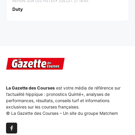
REPÉRÉ SUR LES PISTES
• JUILLET 27 18:45
Duty
La Gazette des Courses
est votre média de référence sur
l’actualité hippique : pronostics Quinté+, analyses de
performances, résultats, conseils turf et informations
exclusives sur les courses françaises.
© La Gazette des Courses – Un site du groupe Matchem