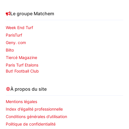
Le groupe Matchem
Week End Turf
ParisTurf
Geny. com
Bilto
Tiercé Magazine
Paris Turf Etalons
But! Football Club
À propos du site
Mentions légales
Index d’égalité professionnelle
Conditions générales d’utilisation
Politique de confidentialité