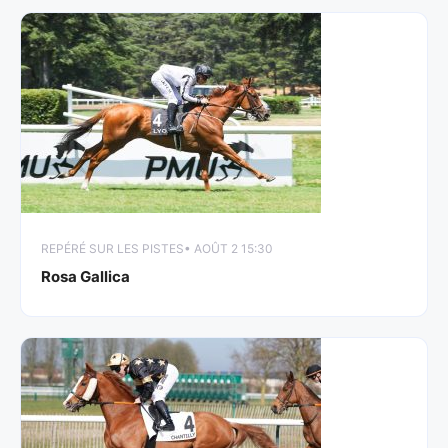
REPÉRÉ SUR LES PISTES
• AOÛT 2 15:30
Rosa Gallica