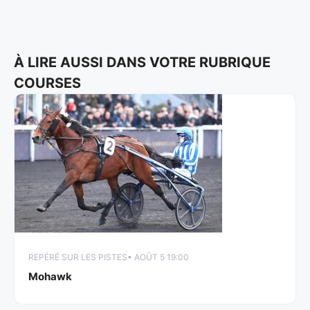
À LIRE AUSSI DANS VOTRE RUBRIQUE
COURSES
REPÉRÉ SUR LES PISTES
• AOÛT 5 19:00
Mohawk