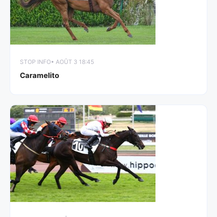
STOP INFO
• AOÛT 3 18:45
Caramelito