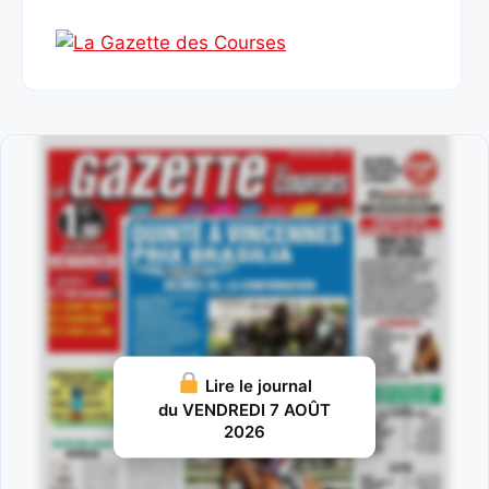
Lire le journal
du VENDREDI 7 AOÛT
2026