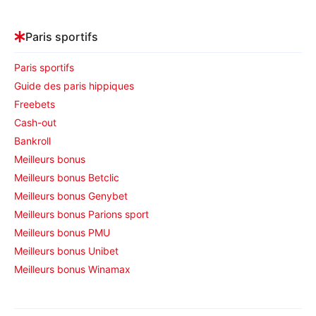
Paris sportifs
Paris sportifs
Guide des paris hippiques
Freebets
Cash-out
Bankroll
Meilleurs bonus
Meilleurs bonus Betclic
Meilleurs bonus Genybet
Meilleurs bonus Parions sport
Meilleurs bonus PMU
Meilleurs bonus Unibet
Meilleurs bonus Winamax