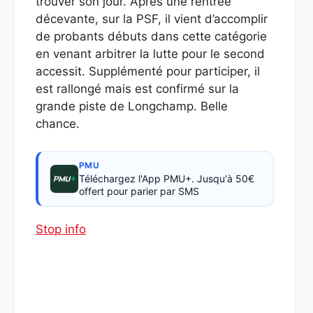
trouver son jour. Après une rentrée
décevante, sur la PSF, il vient d’accomplir
de probants débuts dans cette catégorie
en venant arbitrer la lutte pour le second
accessit. Supplémenté pour participer, il
est rallongé mais est confirmé sur la
grande piste de Longchamp. Belle
chance.
PMU
Téléchargez l'App PMU+. Jusqu'à 50€
offert pour parier par SMS
Stop info