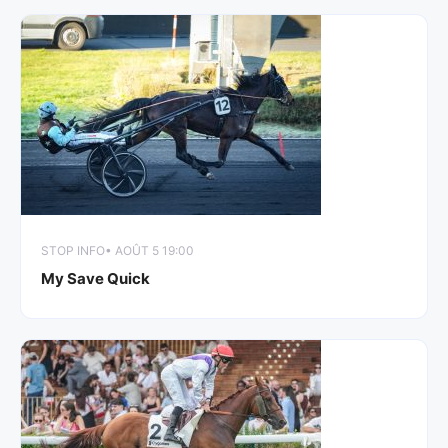
STOP INFO
• AOÛT 5 19:00
My Save Quick