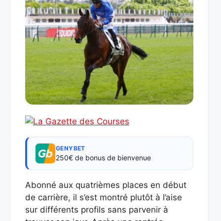
GENYBET
250€ de bonus de bienvenue
Abonné aux quatrièmes places en début
de carrière, il s’est montré plutôt à l’aise
sur différents profils sans parvenir à