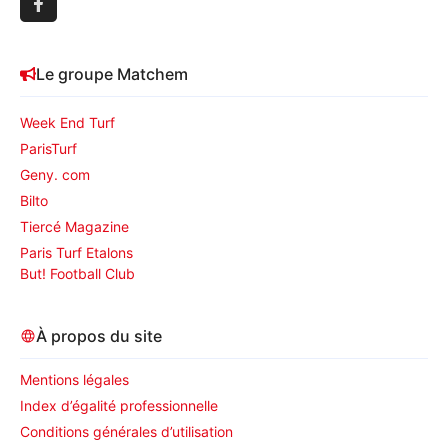
Le groupe Matchem
Week End Turf
ParisTurf
Geny. com
Bilto
Tiercé Magazine
Paris Turf Etalons
But! Football Club
À propos du site
Mentions légales
Index d’égalité professionnelle
Conditions générales d’utilisation