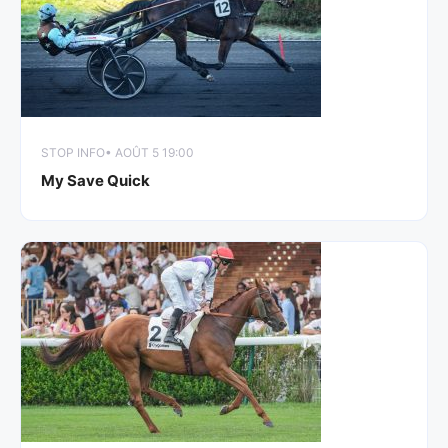
STOP INFO
• AOÛT 5 19:00
My Save Quick