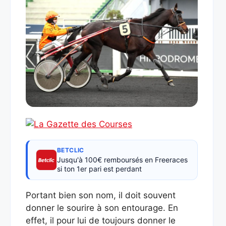
BETCLIC
Jusqu'à 100€ remboursés en Freeraces
si ton 1er pari est perdant
Portant bien son nom, il doit souvent
donner le sourire à son entourage. En
effet, il pour lui de toujours donner le