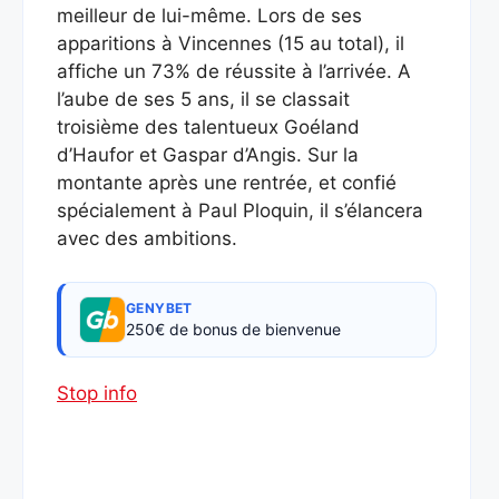
meilleur de lui-même. Lors de ses
apparitions à Vincennes (15 au total), il
affiche un 73% de réussite à l’arrivée. A
l’aube de ses 5 ans, il se classait
troisième des talentueux Goéland
d’Haufor et Gaspar d’Angis. Sur la
montante après une rentrée, et confié
spécialement à Paul Ploquin, il s’élancera
avec des ambitions.
GENYBET
250€ de bonus de bienvenue
Stop info