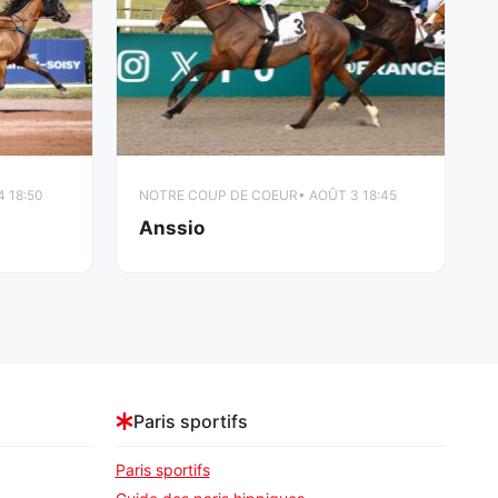
4 18:50
NOTRE COUP DE COEUR
• AOÛT 3 18:45
Anssio
Paris sportifs
Paris sportifs