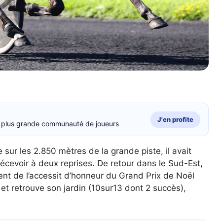
J'en profite
la plus grande communauté de joueurs
sur les 2.850 mètres de la grande piste, il avait
décevoir à deux reprises. De retour dans le Sud-Est,
ent de l’accessit d’honneur du Grand Prix de Noël
s et retrouve son jardin (10sur13 dont 2 succès),