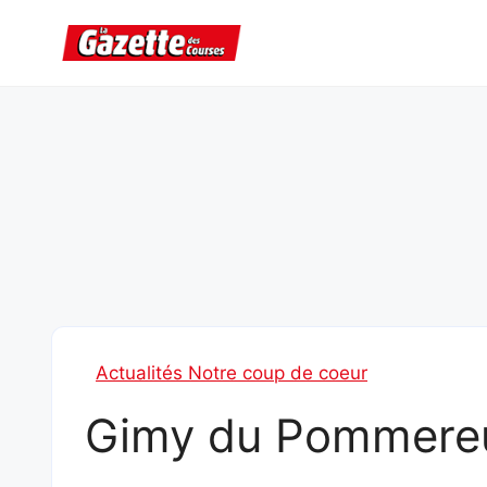
Aller
au
contenu
Actualités Notre coup de coeur
Gimy du Pommere