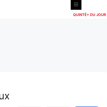
QUINTÉ+ DU JOUR
ux