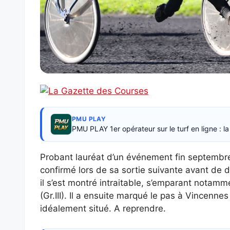
PMU PLAY
PMU PLAY 1er opérateur sur le turf en ligne : 
Probant lauréat d’un événement fin septembre 
confirmé lors de sa sortie suivante avant de 
il s’est montré intraitable, s’emparant notamm
(Gr.III). Il a ensuite marqué le pas à Vincenne
idéalement situé. A reprendre.