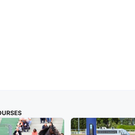
COURSES