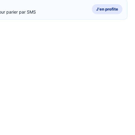
J'en profite
our parier par SMS