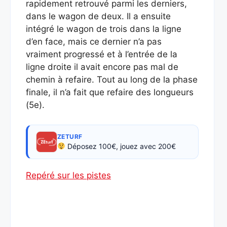
rapidement retrouvé parmi les derniers,
dans le wagon de deux. Il a ensuite
intégré le wagon de trois dans la ligne
d’en face, mais ce dernier n’a pas
vraiment progressé et à l’entrée de la
ligne droite il avait encore pas mal de
chemin à refaire. Tout au long de la phase
finale, il n’a fait que refaire des longueurs
(5e).
ZETURF
Déposez 100€, jouez avec 200€
Repéré sur les pistes