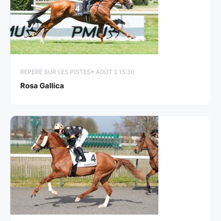
REPÉRÉ SUR LES PISTES
• AOÛT 2 15:30
Rosa Gallica