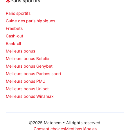
Paris sportifs
Paris sportifs
Guide des paris hippiques
Freebets
Cash-out
Bankroll
Meilleurs bonus
Meilleurs bonus Betclic
Meilleurs bonus Genybet
Meilleurs bonus Parions sport
Meilleurs bonus PMU
Meilleurs bonus Unibet
Meilleurs bonus Winamax
2025 Matchem • All rights reserved.
Consent choices
Mentions légales