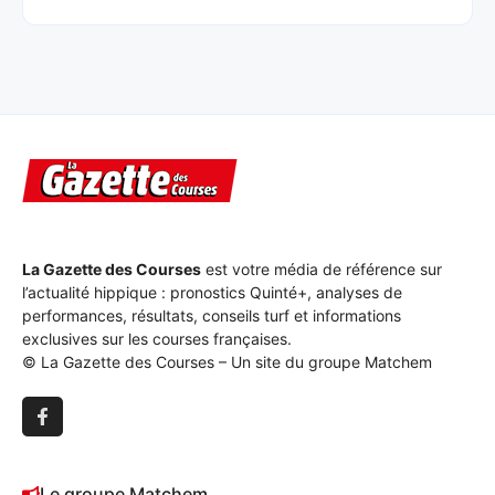
La Gazette des Courses
est votre média de référence sur
l’actualité hippique : pronostics Quinté+, analyses de
performances, résultats, conseils turf et informations
exclusives sur les courses françaises.
© La Gazette des Courses – Un site du groupe Matchem
Le groupe Matchem