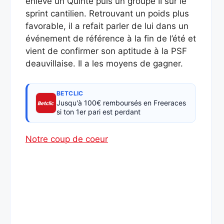
enlevé un Quinté puis un groupe II sur le
sprint cantilien. Retrouvant un poids plus
favorable, il a refait parler de lui dans un
événement de référence à la fin de l’été et
vient de confirmer son aptitude à la PSF
deauvillaise. Il a les moyens de gagner.
BETCLIC
Jusqu'à 100€ remboursés en Freeraces
si ton 1er pari est perdant
Notre coup de coeur