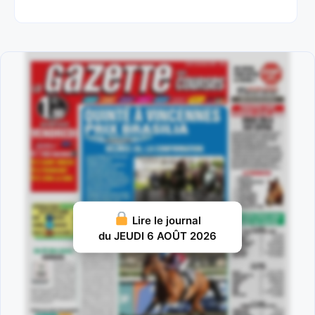
Lire le journal
du JEUDI 6 AOÛT 2026