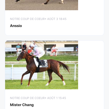
NOTRE COUP DE COEUR
• AOÛT 3 18:45
Anssio
NOTRE COUP DE COEUR
• AOÛT 1 15:45
Mister Chang