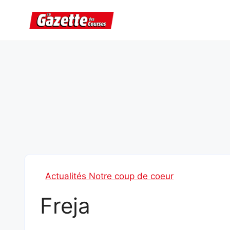
Aller
au
contenu
Actualités Notre coup de coeur
Freja