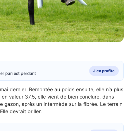
J'en profite
er pari est perdant
 mai dernier. Remontée au poids ensuite, elle n’a plus
n valeur 37,5, elle vient de bien conclure, dans
e gazon, après un intermède sur la fibrée. Le terrain
lle devrait briller.