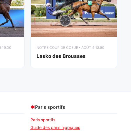
5 19:00
NOTRE COUP DE COEUR
• AOÛT 4 18:50
Lasko des Brousses
Paris sportifs
Paris sportifs
Guide des paris hippiques