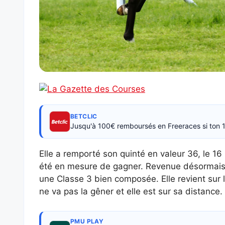
BETCLIC
Jusqu'à 100€ remboursés en Freeraces si ton 1
Elle a remporté son quinté en valeur 36, le 16
été en mesure de gagner. Revenue désormais e
une Classe 3 bien composée. Elle revient sur l
ne va pas la gêner et elle est sur sa distance. E
PMU PLAY