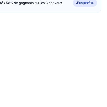
cité : 58% de gagnants sur les 3 chevaux
J'en profite