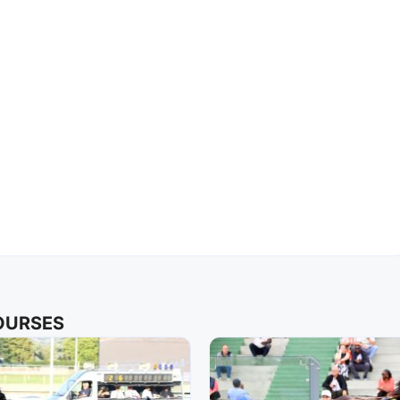
COURSES