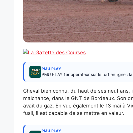
PMU PLAY
PMU PLAY 1er opérateur sur le turf en ligne : 
Cheval bien connu, du haut de ses neuf ans, i
malchance, dans le GNT de Bordeaux. Son driver 
avait du gaz. En vue également le 13 mai à Vic
fusil, il est capable de se mettre en valeur.
PMU PLAY