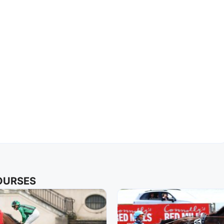
COURSES