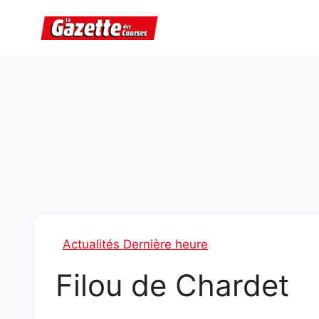
Aller
au
contenu
Actualités Dernière heure
Filou de Chardet