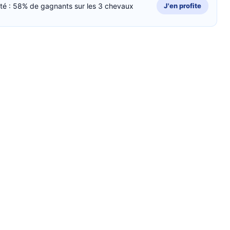
cité : 58% de gagnants sur les 3 chevaux
J'en profite