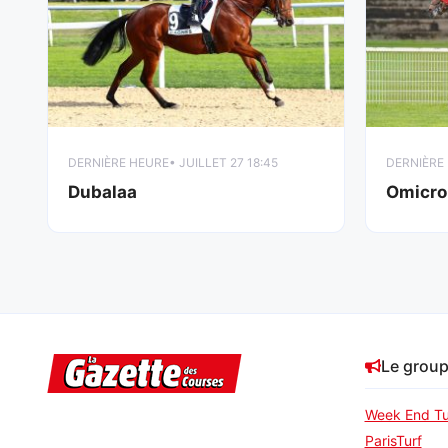
DERNIÈRE HEURE
• JUILLET 27 18:45
DERNIÈRE
Dubalaa
Omicro
Le grou
Week End Tu
ParisTurf