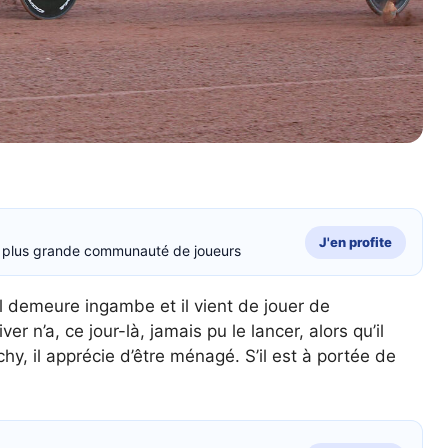
J'en profite
la plus grande communauté de joueurs
l demeure ingambe et il vient de jouer de
n’a, ce jour-là, jamais pu le lancer, alors qu’il
hy, il apprécie d’être ménagé. S’il est à portée de