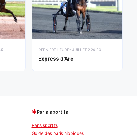
45
DERNIÈRE HEURE
• JUILLET 2 20:30
Express d’Arc
Paris sportifs
Paris sportifs
Guide des paris hippiques