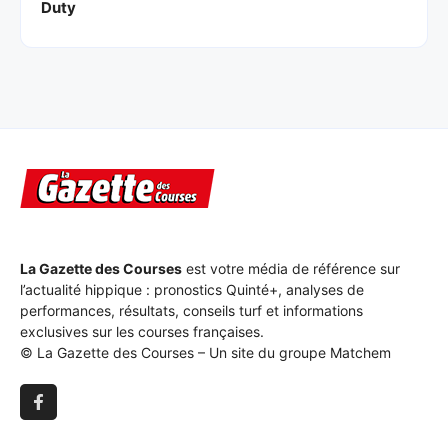
Duty
La Gazette des Courses
est votre média de référence sur
l’actualité hippique : pronostics Quinté+, analyses de
performances, résultats, conseils turf et informations
exclusives sur les courses françaises.
© La Gazette des Courses – Un site du groupe Matchem