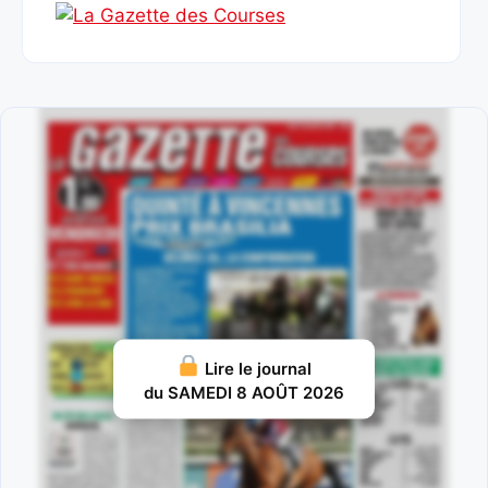
Lire le journal
du SAMEDI 8 AOÛT 2026