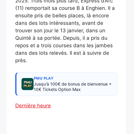
2025. Trois mois plus tard, Express d’Arc
(11) remportait sa course B à Enghien. Il a
ensuite pris de belles places, là encore
dans des lots intéressants, avant de
trouver son jour le 13 janvier, dans un
Quinté à sa portée. Depuis, il a pris du
repos et a trois courses dans les jambes
dans des lots relevés. Il est à suivre de
près.
PMU PLAY
Jusqu'à 100€ de bonus de bienvenue +
10€ Tickets Option Max
Dernière heure