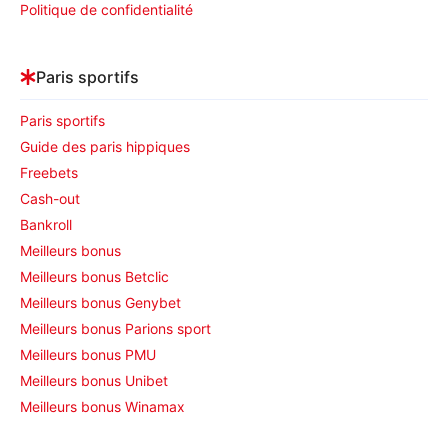
Politique de confidentialité
Paris sportifs
Paris sportifs
Guide des paris hippiques
Freebets
Cash-out
Bankroll
Meilleurs bonus
Meilleurs bonus Betclic
Meilleurs bonus Genybet
Meilleurs bonus Parions sport
Meilleurs bonus PMU
Meilleurs bonus Unibet
Meilleurs bonus Winamax