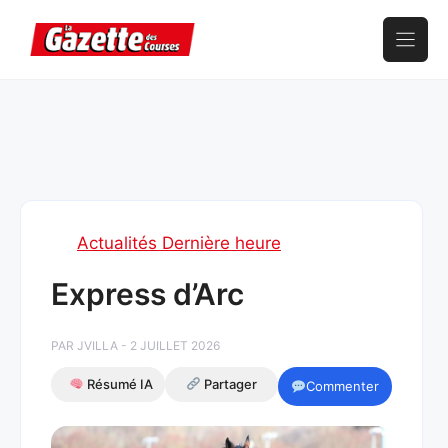
Aller
au
contenu
Actualités Dernière heure
Express d’Arc
PAR JVILLA - 2 JUILLET 2026
Résumé IA
Partager
Commenter