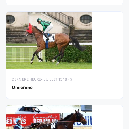
DERNIÈRE HEURE
• JUILLET 15 18:45
Omicrone