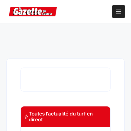
Aller
au
contenu
Toutes l’actualité du turf en
direct