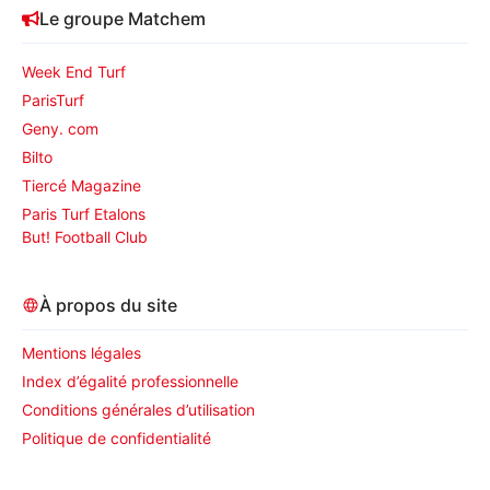
Le groupe Matchem
Week End Turf
ParisTurf
Geny. com
Bilto
Tiercé Magazine
Paris Turf Etalons
But! Football Club
À propos du site
Mentions légales
Index d’égalité professionnelle
Conditions générales d’utilisation
Politique de confidentialité