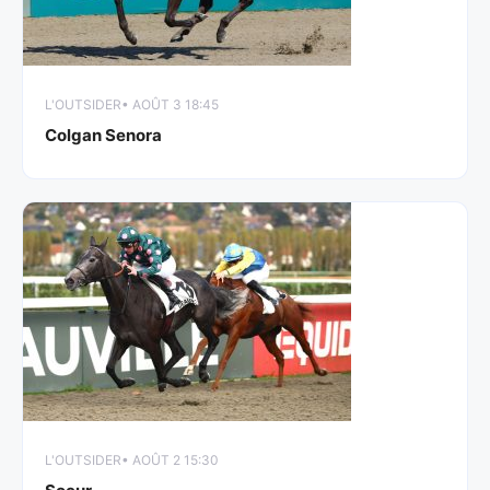
L'OUTSIDER
• AOÛT 3 18:45
Colgan Senora
L'OUTSIDER
• AOÛT 2 15:30