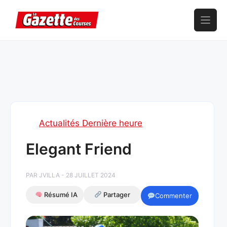
Aller
au
contenu
Actualités Dernière heure
Elegant Friend
PAR JVILLA - 28 JUILLET 2024
Résumé IA
Partager
Commenter