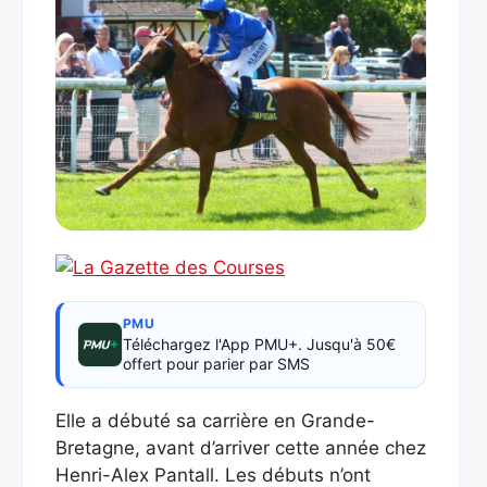
PMU
Téléchargez l'App PMU+. Jusqu'à 50€
offert pour parier par SMS
Elle a débuté sa carrière en Grande-
Bretagne, avant d’arriver cette année chez
Henri-Alex Pantall. Les débuts n’ont