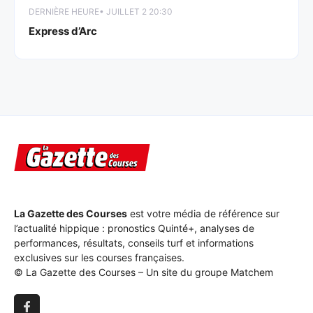
DERNIÈRE HEURE
• JUILLET 2 20:30
Express d’Arc
La Gazette des Courses
est votre média de référence sur
l’actualité hippique : pronostics Quinté+, analyses de
performances, résultats, conseils turf et informations
exclusives sur les courses françaises.
© La Gazette des Courses – Un site du groupe Matchem