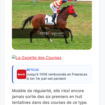
BETCLIC
Jusqu'à 100€ remboursés en Freeraces
si ton 1er pari est perdant
Modèle de régularité, elle n’est encore
jamais sortie des six premiers en huit
tentatives dans des courses de ce type.