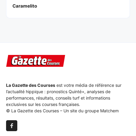
Caramelito
La Gazette des Courses
est votre média de référence sur
l’actualité hippique : pronostics Quinté+, analyses de
performances, résultats, conseils turf et informations
exclusives sur les courses françaises.
© La Gazette des Courses – Un site du groupe Matchem