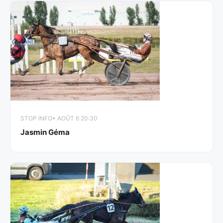
STOP INFO
• AOÛT 6 20:30
Jasmin Géma