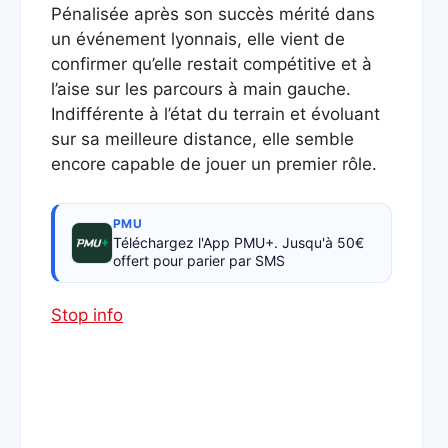
Pénalisée après son succès mérité dans
un événement lyonnais, elle vient de
confirmer qu’elle restait compétitive et à
l’aise sur les parcours à main gauche.
Indifférente à l’état du terrain et évoluant
sur sa meilleure distance, elle semble
encore capable de jouer un premier rôle.
PMU
Téléchargez l'App PMU+. Jusqu'à 50€
offert pour parier par SMS
Stop info