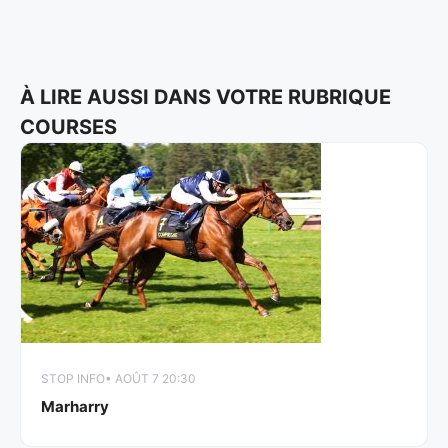
À LIRE AUSSI DANS VOTRE RUBRIQUE
COURSES
STOP INFO
• AOÛT 7 20:30
Marharry