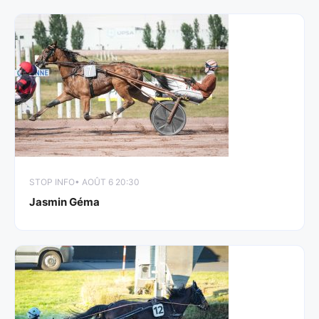
STOP INFO
• AOÛT 6 20:30
Jasmin Géma