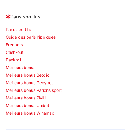
Paris sportifs
Paris sportifs
Guide des paris hippiques
Freebets
Cash-out
Bankroll
Meilleurs bonus
Meilleurs bonus Betclic
Meilleurs bonus Genybet
Meilleurs bonus Parions sport
Meilleurs bonus PMU
Meilleurs bonus Unibet
Meilleurs bonus Winamax